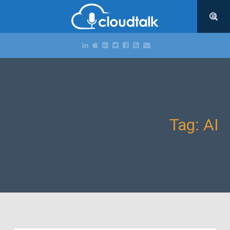
Tag: AI