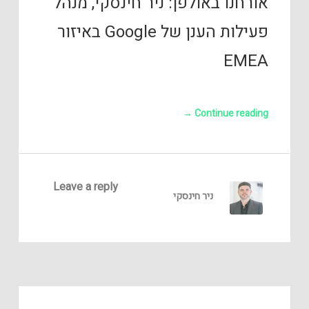
אורחנו באולפן: ניר חינסקי, מנהל
פעילות הענן של Google באיזור
EMEA
→
Continue reading
Leave a reply
ניר חינסקי