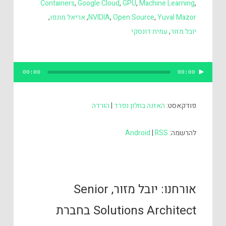
Containers
,
Google Cloud
,
GPU
,
Machine Learning
,
Yuval Mazor
,
Open Source
,
NVIDIA
,
אריאל מונפו
,
יובל מזור
,
עמית דונסקי
נגן
00:00
00:00
אודיו
פודקאסט:
האזנה בחלון נפרד
|
הורדה
להרשמה:
RSS
|
Android
אורחנו: יובל מזור, Senior
Solutions Architect בחברת