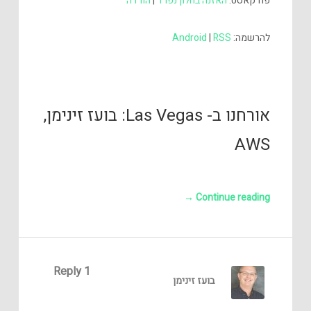
פודקאסט:
האזנה בחלון נפרד
|
הורדה
להרשמה:
RSS
|
Android
אורחנו ב- Las Vegas: בועז זינימן,
AWS
→
Continue reading
1 Reply
בועז זינימן