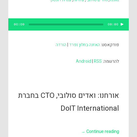
נגן
00:00
00:00
אודיו
פודקאסט:
האזנה בחלון נפרד
|
הורדה
להרשמה:
RSS
|
Android
אורחנו: ואדים סולובי, CTO בחברת
DoIT International
→
Continue reading