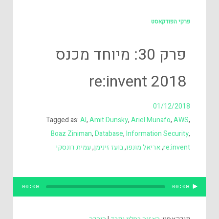
פרקי הפודקאסט
פרק 30: מיוחד מכנס
re:invent 2018
01/12/2018
Tagged as:
AI
,
Amit Dunsky
,
Ariel Munafo
,
AWS
,
Boaz Ziniman
,
Database
,
Information Security
,
re:invent
,
אריאל מונפו
,
בועז זינימן
,
עמית דונסקי
נגן
00:00
00:00
אודיו