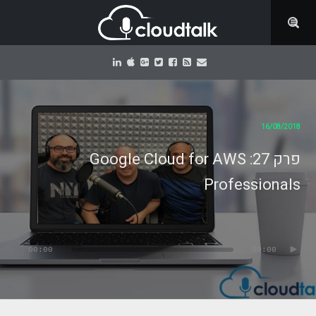
16/08/2018
פרק 27: Google Cloud for AWS
Professionals
נגן
אודיו
00:00
00:00