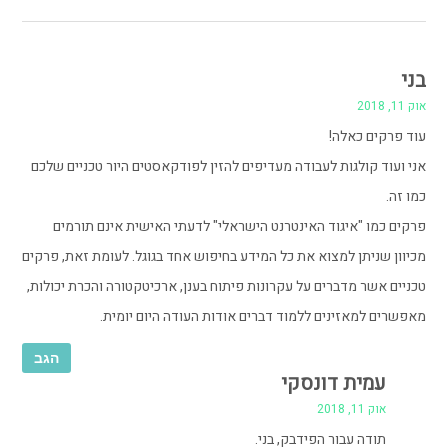
בני
אוק 11, 2018
עוד פרקים כאלה!
אני ועוד קולגות לעבודה מעדיפים להזין לפודקאסטים היור טכניים שלכם
כמו זה.
פרקים כמו "איגוד האינטרנט הישראלי" לדעתי האישית אינם תורמים
מכיוון שניתן למצוא את כל המידע בחיפוש אחד בגוגל. לעומת זאת, פרקים
טכניים אשר מדברים על עקרונות פיתוח בענן, ארכיטקטורה והכרת יכולות,
מאפשרים למאזינים ללמוד דברים אודות העודה היום יומית.
הגב
עמית דונסקי
אוק 11, 2018
תודה עבור הפידבק, בני.