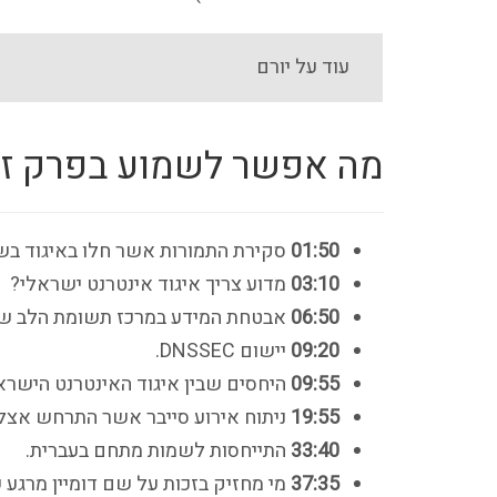
עוד על יורם
מה אפשר לשמוע בפרק זה
01:50
סקירת התמורות אשר חלו באיגוד בשנ
03:10
מדוע צריך איגוד אינטרנט ישראלי?
06:50
אבטחת המידע במרכז תשומת הלב של
09:20
יישום DNSSEC.
09:55
היחסים שבין איגוד האינטרנט הישרא
19:55
ניתוח אירוע סייבר אשר התרחש אצל 
33:40
התייחסות לשמות מתחם בעברית.
37:35
מי מחזיק בזכות על שם דומיין מרגע