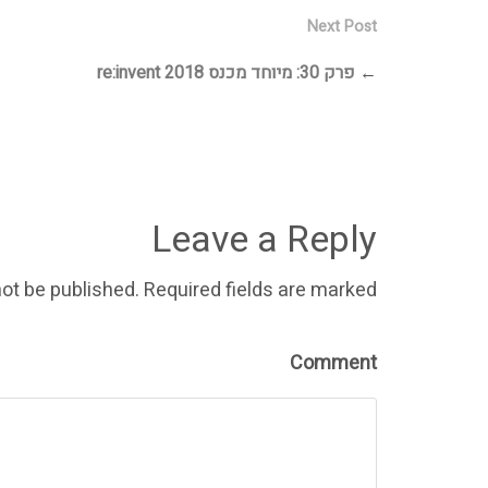
Next Post
←
פרק 30: מיוחד מכנס re:invent 2018
Leave a Reply
not be published. Required fields are marked
Comment