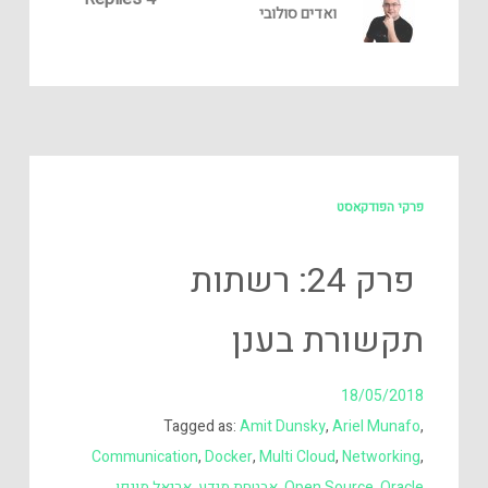
ואדים סולובי
פרקי הפודקאסט
פרק 24: רשתות
תקשורת בענן
18/05/2018
Tagged as:
Amit Dunsky
,
Ariel Munafo
,
Communication
,
Docker
,
Multi Cloud
,
Networking
,
Oracle
,
Open Source
,
אבטחת מידע
,
אריאל מונפו
,