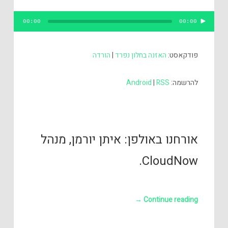
נגן
00:00
00:00
אודיו
פודקאסט:
האזנה בחלון נפרד
|
הורדה
להרשמה:
RSS
|
Android
אורחנו באולפן: איתן יורמן, מנהל
CloudNow.
→
Continue reading