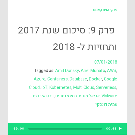
פרקי הפודקאסט
פרק 9: סיכום שנת 2017
ותחזיות ל- 2018
07/01/2018
Tagged as:
Amit Dunsky
,
Ariel Munafo
,
AWS
,
Azure
,
Containers
,
Database
,
Docker
,
Google
Cloud
,
IoT
,
Kubernetes
,
Multi Cloud
,
Serverless
,
VMware
,
אריאל מונפו
,
בסיסי נתונים
,
וירטואליזציה
,
עמית דונסקי
נגן
00:00
00:00