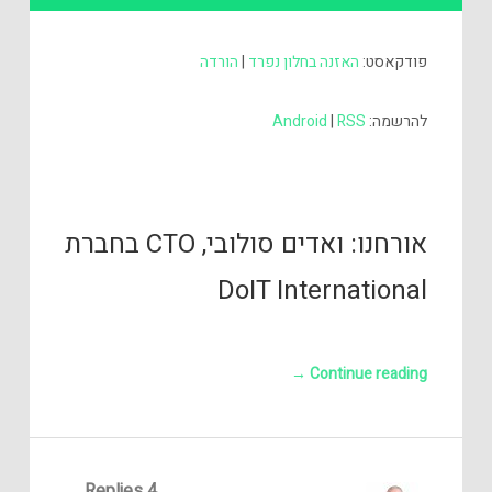
אודיו
פודקאסט:
האזנה בחלון נפרד
|
הורדה
להרשמה:
RSS
|
Android
אורחנו: ואדים סולובי, CTO בחברת
DoIT International
→
Continue reading
4 Replies