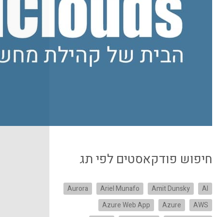
חיפוש פודקאסטים לפי תג
Aurora
Ariel Munafo
Amit Dunsky
AI
Azure Web App
Azure
AWS