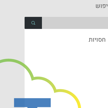
פוש
חסויות