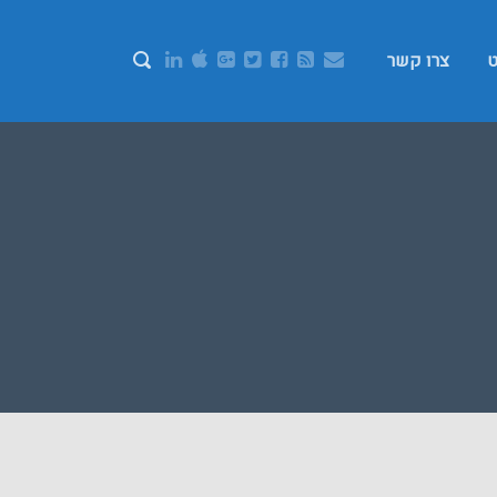
ט
צרו קשר