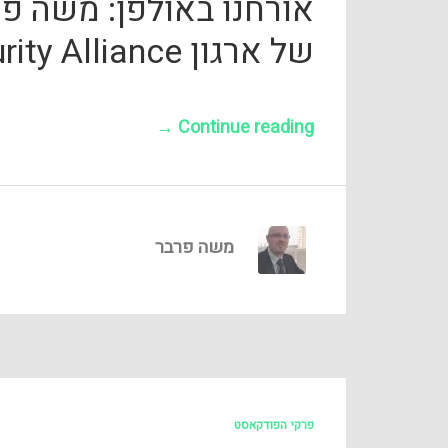
אורחנו באולפן: משה פר
של ארגון Cloud Security Alliance
→
Continue reading
משה פרבר
פרקי הפודקאסט