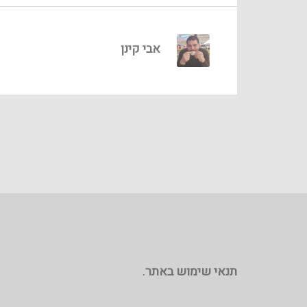
אבי קינן
תנאי שימוש באתר
.