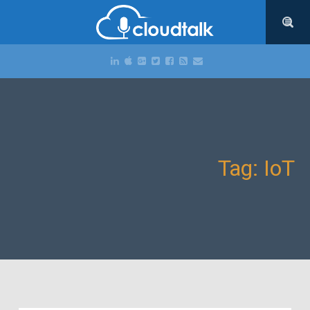
Tag: IoT