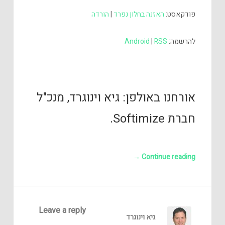
פודקאסט:
האזנה בחלון נפרד
|
הורדה
להרשמה:
RSS
|
Android
אורחנו באולפן: גיא וינוגרד, מנכ"ל
חברת Softimize.
→
Continue reading
Leave a reply
גיא וינוגרד