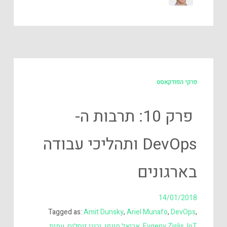
פרקי הפודקאסט
פרק 10: תרבות ה-
DevOps ותהליכי עבודה
בארגונים
14/01/2018
Tagged as:
Amit Dunsky
,
Ariel Munafo
,
DevOps
,
IoT
,
Evgeny Zislis
,
אריאל מונפו
,
יבגני זיסליס
,
עמית