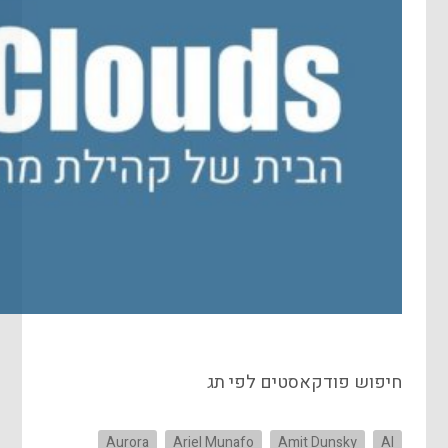
חיפוש פודקאסטים לפי תג
Aurora
Ariel Munafo
Amit Dunsky
AI