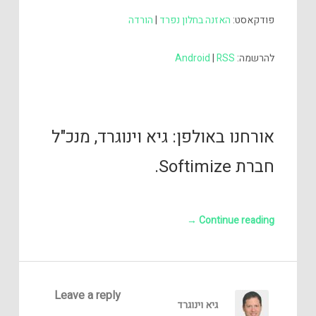
פודקאסט:
האזנה בחלון נפרד
|
הורדה
להרשמה:
RSS
|
Android
אורחנו באולפן: גיא וינוגרד, מנכ"ל
חברת Softimize.
→
Continue reading
Leave a reply
גיא וינוגרד