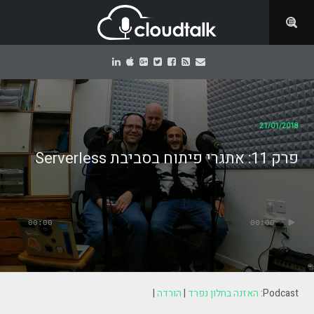
21/01/2018
פרק 11: אתגרי פיתוח בסביבת Serverless
נגן
אודיו
00:00
00:00
Podcast:
האזנה בחלון נפרד
|
הורדה
|