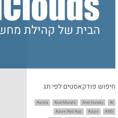
חיפוש פודקאסטים לפי תג
Aurora
Ariel Munafo
Amit Dunsky
AI
Azure Web App
Azure
AWS