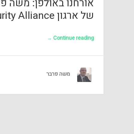
אורחנו באולפן: משה פר
של ארגון Cloud Security Alliance
→
Continue reading
משה פרבר