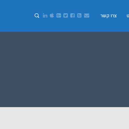
ט
צרו קשר