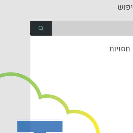
פוש
חסויות