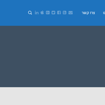
ט
צרו קשר