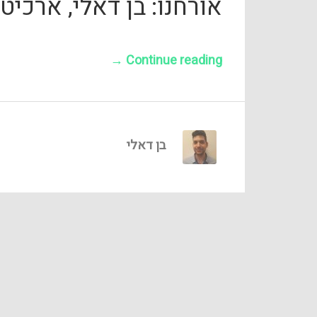
אורחנו: בן דאלי, ארכיטקט פ
→
Continue reading
בן דאלי