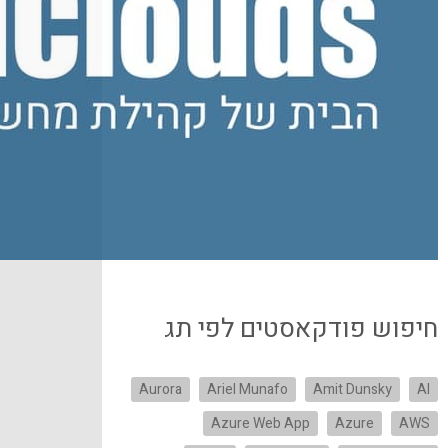
חיפוש פודקאסטים לפי תג
Aurora
Ariel Munafo
Amit Dunsky
AI
Azure Web App
Azure
AWS