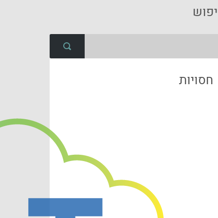
פוש
חסויות