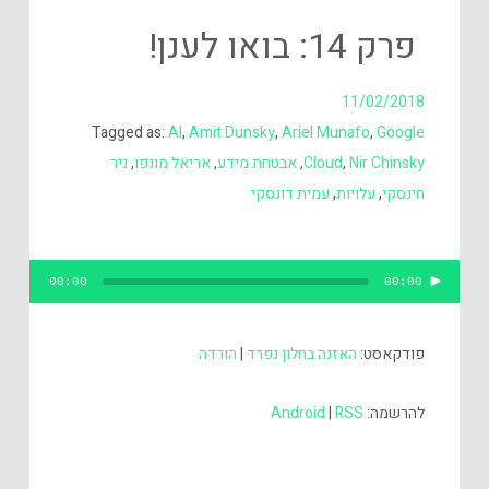
פרק 14: בואו לענן!
11/02/2018
Tagged as:
AI
,
Amit Dunsky
,
Ariel Munafo
,
Google
Nir Chinsky
,
Cloud
,
אבטחת מידע
,
אריאל מונפו
,
ניר
חינסקי
,
עלויות
,
עמית דונסקי
נגן
00:00
00:00
אודיו
פודקאסט:
האזנה בחלון נפרד
|
הורדה
להרשמה:
RSS
|
Android