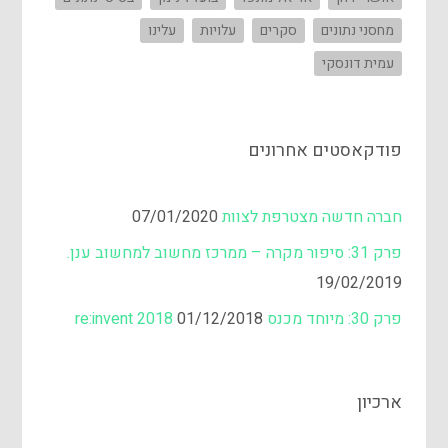
מחסני נתונים
סקרים
עלויות
עלינו
עמית דונסקי
פודקאסטים אחרונים
חברה חדשה מצטרפת לצוות
07/01/2020
פרק 31: סיפור מקרה – ממרכז מחשוב למחשוב ענן.
19/02/2019
פרק 30: מיוחד מכנס re:invent 2018
01/12/2018
ארכיון