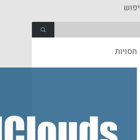
פוש
חסויות