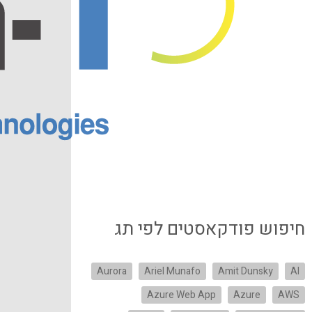
חיפוש פודקאסטים לפי תג
Aurora
Ariel Munafo
Amit Dunsky
AI
Azure Web App
Azure
AWS