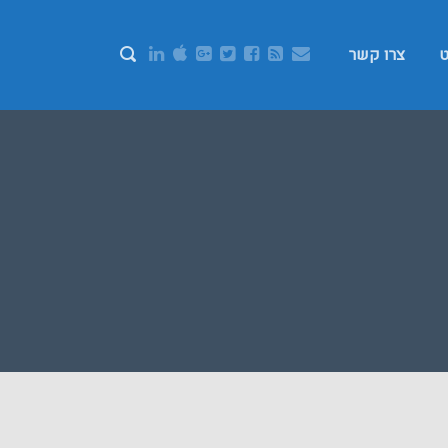
ט
צרו קשר