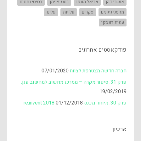
אושרי דהן
אריאל מונפו
בועז זינימן
בסיסי נתונים
מחסני נתונים
סקרים
עלויות
עלינו
עמית דונסקי
פודקאסטים אחרונים
חברה חדשה מצטרפת לצוות
07/01/2020
פרק 31: סיפור מקרה – ממרכז מחשוב למחשוב ענן.
19/02/2019
פרק 30: מיוחד מכנס re:invent 2018
01/12/2018
ארכיון