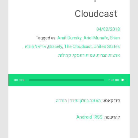
Cloudcast
04/02/2018
Tagged as:
Amit Dunsky
,
Ariel Munafo
,
Brian
United States
,
The Cloudcast
,
Gracely
,
אריאל מונפו
,
ארצות הברית
,
עמית דונסקי
,
קהילות
נגן
00:00
00:00
אודיו
פודקאסט:
האזנה בחלון נפרד
|
הורדה
להרשמה:
RSS
|
Android