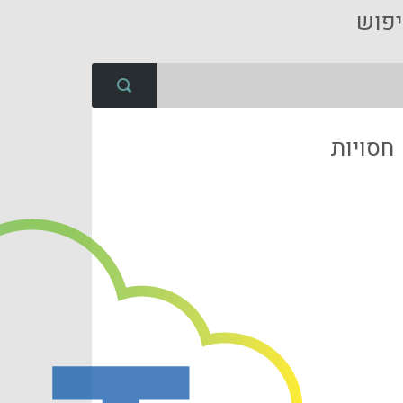
פוש
חסויות