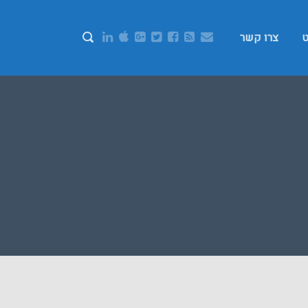
ט
צרו קשר