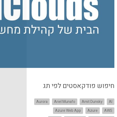
חיפוש פודקאסטים לפי תג
Aurora
Ariel Munafo
Amit Dunsky
AI
Azure Web App
Azure
AWS