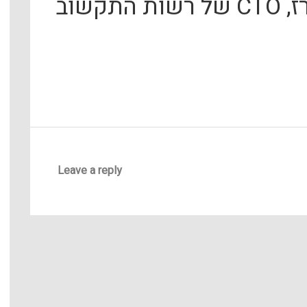
אורחנו באולפן: יותם ארז, CTO של רשות התקשוב
Leave a reply