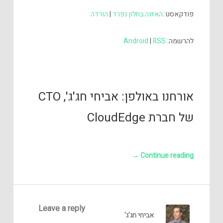
פודקאסט:
האזנה בחלון נפרד
|
הורדה
להרשמה:
RSS
|
Android
אורחנו באולפן: אביחי חג'ג', CTO
של חברת CloudEdge
→
Continue reading
Leave a reply
אביחי חג'ג'