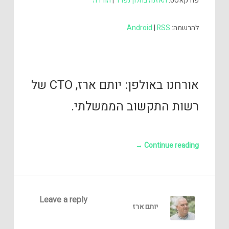
פודקאסט:
האזנה בחלון נפרד
|
הורדה
להרשמה:
RSS
|
Android
אורחנו באולפן: יותם ארז, CTO של
רשות התקשוב הממשלתי.
→
Continue reading
Leave a reply
יותם ארז