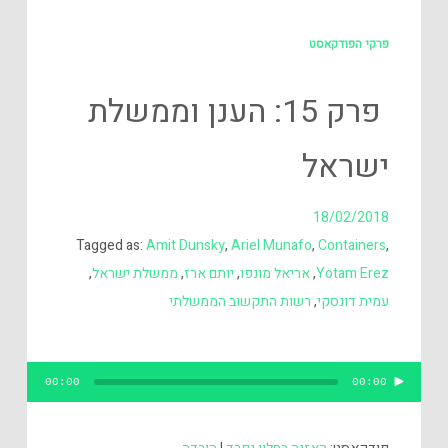
פרקי הפודקאסט
פרק 15: הענן וממשלת
ישראל
18/02/2018
Tagged as:
Amit Dunsky
,
Ariel Munafo
,
Containers
,
Yotam Erez
,
אריאל מונפו
,
יותם ארז
,
ממשלת ישראל
,
עמית דונסקי
,
רשות התקשוב הממשלתי
נגן
00:00
00:00
אודיו