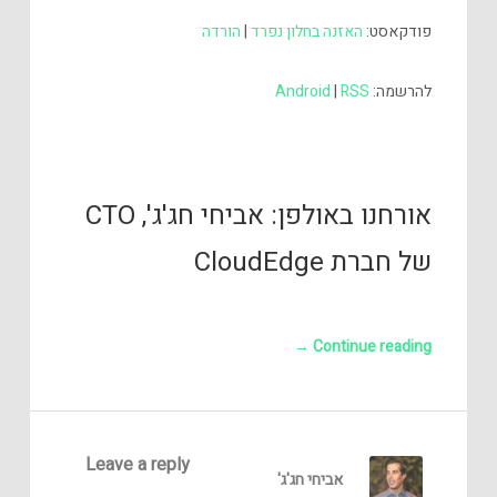
פודקאסט:
האזנה בחלון נפרד
|
הורדה
להרשמה:
RSS
|
Android
אורחנו באולפן: אביחי חג'ג', CTO
של חברת CloudEdge
→
Continue reading
Leave a reply
אביחי חג'ג'