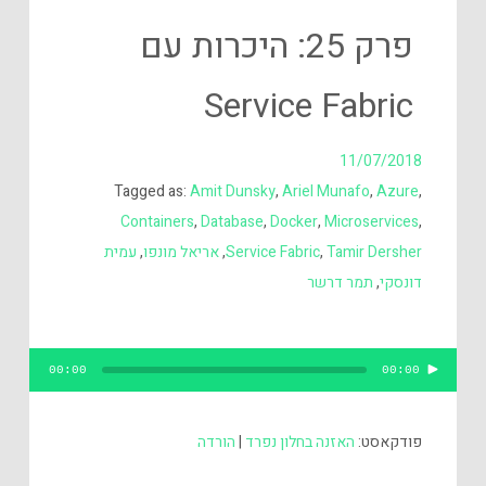
פרק 25: היכרות עם
Service Fabric
11/07/2018
Tagged as:
Amit Dunsky
,
Ariel Munafo
,
Azure
,
Containers
,
Database
,
Docker
,
Microservices
,
Tamir Dersher
,
Service Fabric
,
אריאל מונפו
,
עמית
דונסקי
,
תמר דרשר
נגן
00:00
00:00
אודיו
פודקאסט:
האזנה בחלון נפרד
|
הורדה