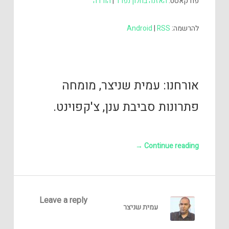
פודקאסט:
האזנה בחלון נפרד
|
הורדה
להרשמה:
RSS
|
Android
אורחנו: עמית שניצר, מומחה
פתרונות סביבת ענן, צ'קפוינט.
→
Continue reading
Leave a reply
עמית שניצר