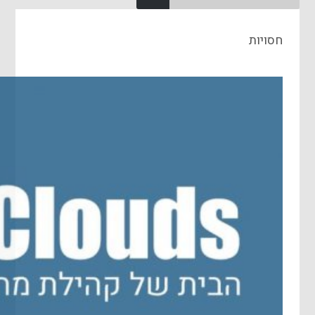
חסויות