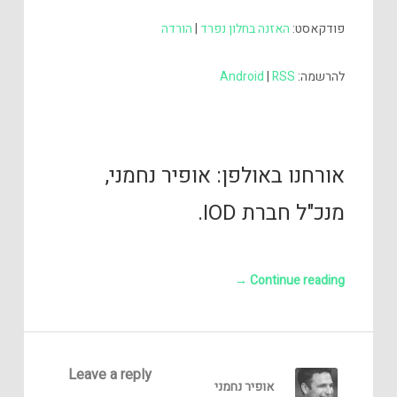
אודיו
פודקאסט:
האזנה בחלון נפרד
|
הורדה
להרשמה:
RSS
|
Android
אורחנו באולפן: אופיר נחמני,
מנכ"ל חברת IOD.
→
Continue reading
Leave a reply
אופיר נחמני