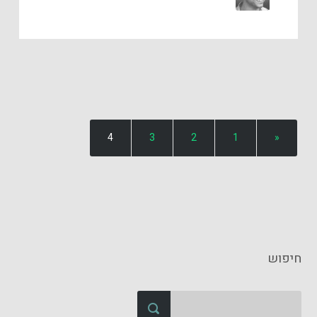
4
3
2
1
«
חיפוש