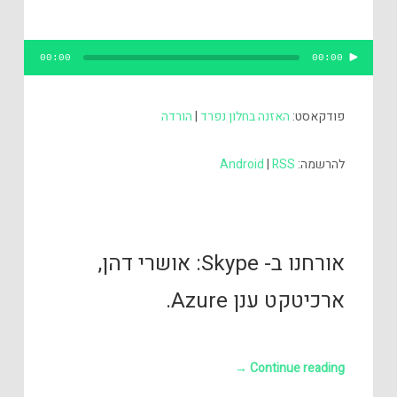
נגן
00:00
00:00
אודיו
פודקאסט:
האזנה בחלון נפרד
|
הורדה
להרשמה:
RSS
|
Android
אורחנו ב- Skype: אושרי דהן,
ארכיטקט ענן Azure.
→
Continue reading