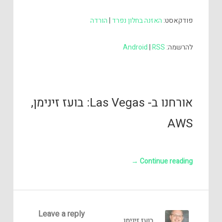
אודיו
פודקאסט:
האזנה בחלון נפרד
|
הורדה
להרשמה:
RSS
|
Android
אורחנו ב- Las Vegas: בועז זינימן,
AWS
→
Continue reading
Leave a reply
בועז זינימן