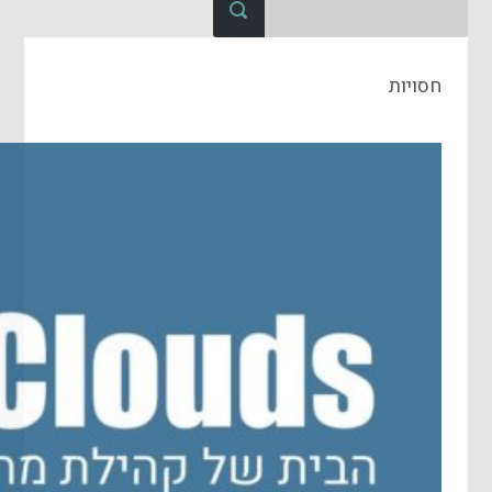
חסויות